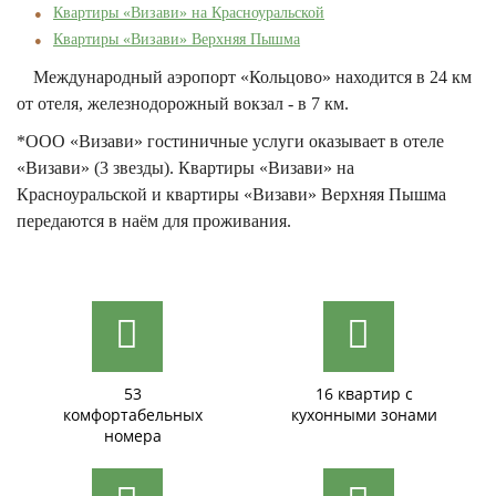
Квартиры «Визави» на Красноуральской
Квартиры «Визави» Верхняя Пышма
Международный аэропорт «Кольцово» находится в 24 км
от отеля, железнодорожный вокзал - в 7 км.
*ООО «Визави» гостиничные услуги оказывает в отеле
«Визави» (3 звезды). Квартиры «Визави» на
Красноуральской и квартиры «Визави» Верхняя Пышма
передаются в наём для проживания.
53
16 квартир с
комфортабельных
кухонными зонами
номера